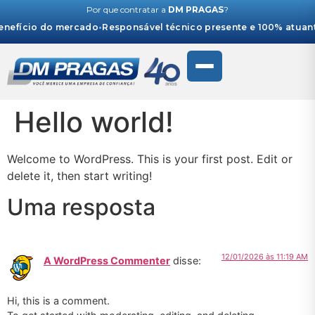
Por que contratar a
DM PRAGAS
?
efício do mercado
•
Responsável técnico presente e 100% atuante
Hello world!
Welcome to WordPress. This is your first post. Edit or
delete it, then start writing!
Uma resposta
12/01/2026 às 11:19 AM
A WordPress Commenter
disse:
Hi, this is a comment.