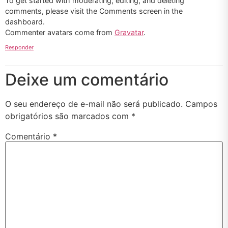
To get started with moderating, editing, and deleting
comments, please visit the Comments screen in the
dashboard.
Commenter avatars come from
Gravatar
.
Responder
Deixe um comentário
O seu endereço de e-mail não será publicado.
Campos
obrigatórios são marcados com
*
Comentário
*